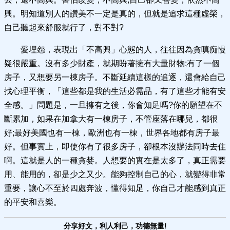
興。明知道別人的讚美不一定是真的，但就是追求這種虛榮，
自己聽起來舒服就行了，對不對?
愛埋怨，表現出「不高興」心態的人，往往因為貪嗔痴慢
疑很嚴重。沒有多少財產，就期盼著擁有大量財物;有了一個
房子，又想要另一棟房子。不斷延續這樣的追逐，還會給自己
找心理平衡，「這些都是我的生活必需品，有了這些才能有安
全感。」問題是，一旦擁有之後，你會知足嗎?你的願望在不
斷累加，如果在加拿大有一棟房子，不管座落在哪兒，都很
好;最好美國也有一棟，歐洲也有一棟，世界各地都有房子最
好。但事實上，即使你有了很多房子，卻根本沒辦法同時去住
啊。這就是人的一種貪婪。人想要的實在是太多了，真正需要
用、能用的，卻是少之又少。能夠控制自己的心，就變得非常
重要，讓心不至於四處奔波，懂得知足，你自己才能感到真正
的平安和喜樂。
分享好文，利人利己，功德無量!