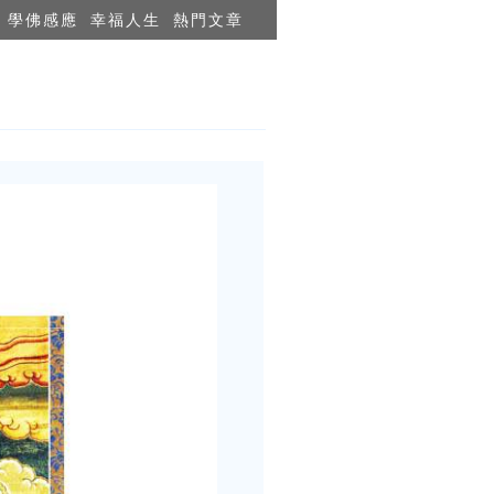
學佛感應
幸福人生
熱門文章