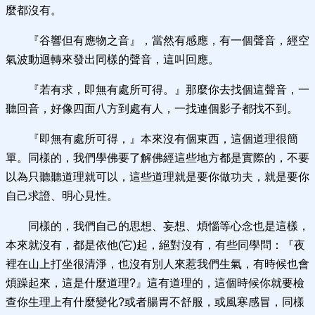
麼都沒有。
『谷響但有應物之音』，當然有感應，有一個聲音，經空
氣波動迴轉來發出同樣的聲音，這叫回應。
『若有求，即無有處所可得。』那麼你去找個這聲音，一
聽回音，好像四面八方到處有人，一找連個影子都找不到。
『即無有處所可得，』本來沒有個東西，這個道理很簡
單。同樣的，我們學佛要了解佛經這些地方都是實際的，不要
以為只聽聽道理就可以，這些道理就是要你做功夫，就是要你
自己求證、明心見性。
同樣的，我們自己的思想、妄想、煩惱等心念也是這樣，
本來就沒有，都是依他(它)起，絕對沒有，有些同學問：『夜
裡在山上打坐很清淨，也沒有別人來惹我們生氣，有時候也會
煩躁起來，這是什麼道理?』這有道理的，這個時候你就要檢
查你生理上有什麼變化?或者腸胃不舒服，或風寒感冒，同樣