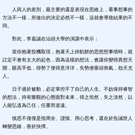
人與人的差別，最主要的還是表現在思維上，看事想事的
方法不一樣，所做出的決定必然不一樣，這就會導致結果的不
同。
對此，李嘉誠在汕頭大學的演講中表示：
當你抱著投機取現，抱著天上掉餡餅的思想想事情時，就
註定不會有太大的起色，因為這樣的想法，會讓你變得異想天
開，眼高手低，得勢了便得意洋洋，失勢便垂頭喪氣，怨天尤
人。
日子過於被動，必定掌控不了自己的人生。不妨保持睿智
的想法，持有樂觀的心態面對未來，得之坦然，失之淡然，以
人能弘道為己任，任重而道遠。
慎思不僅僅是指周全、謹慎、用心思考，還在於告誡世人
轉變思維，善於抉擇。