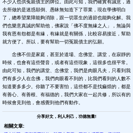
不少人也供冤親債主的牌位。由此可知，我們確實有誠意，過
去所做的是迷惑顛倒、愚昧無知造下了罪業，現在學佛明白
了，總希望業障能夠消除，跟一切眾生的過節也能夠化解。我
們也樂意真誠的幫助他，佛家說「佛不度無緣之人」，無論與
我有恩有怨都是有緣，有緣就是有關係，比較容易接近，幫助
就方便了。所以，要有幫助一切冤親債主的弘願。
念佛不但是家庭，甚至於道場、念佛堂、講堂，在寂靜的
時候，也會有這些聲音，或者有這些現象，這很多也很平常。
由此可知，我們的講堂、念佛堂，我們是肉眼凡夫，只看到我
們有多少人在念佛，我們肉眼看不到的，比我們看到的人數不
知道要多多少。你聽了不要害怕，這些都不是找痲煩的，都是
有善心、有善根、有福德的，我們大家在一起共修，所以有的
時候會見到他，會感覺到他們有動作。
分享好文，利人利己，功德無量!
相關文章: