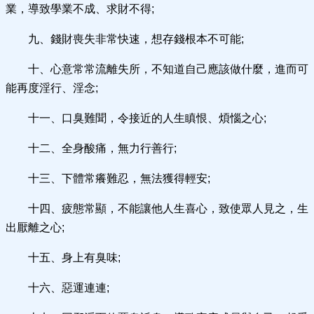
業，導致學業不成、求財不得;
九、錢財喪失非常快速，想存錢根本不可能;
十、心意常常流離失所，不知道自己應該做什麼，進而可
能再度淫行、淫念;
十一、口臭難聞，令接近的人生瞋恨、煩惱之心;
十二、全身酸痛，無力行善行;
十三、下體常癢難忍，無法獲得輕安;
十四、疲態常顯，不能讓他人生喜心，致使眾人見之，生
出厭離之心;
十五、身上有臭味;
十六、惡運連連;