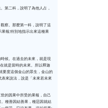
法。第二科，說明了為他人占，
，觀察。那麼第一科，說明了這
示果報;特別地指示出來這種果
的時候。在過去的未來，就是現
現在就是當時的未來。所以釋迦
人就要度這個金山的眾生，金山的
代表來說法，說是「未來若未來
三世的因果中所受的果報，自己
者。種善因結善果，種惡因就結