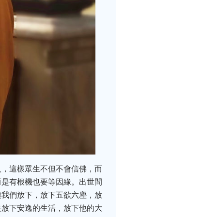
人，這樣眾生不但不會信佛，而
而是有根機也要等因緣。出世間
讓我們放下，放下五欲六塵，放
去放下安逸的生活，放下他的大