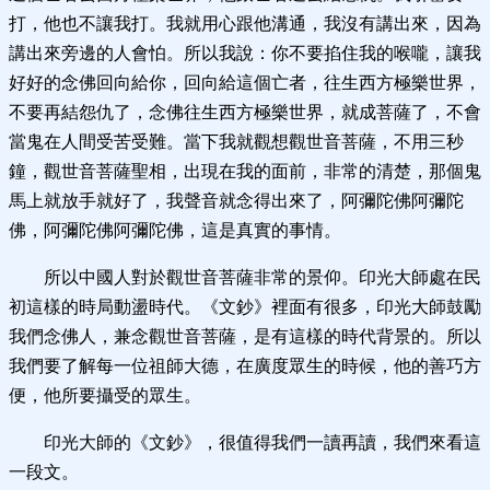
打，他也不讓我打。我就用心跟他溝通，我沒有講出來，因為
講出來旁邊的人會怕。所以我說：你不要掐住我的喉嚨，讓我
好好的念佛回向給你，回向給這個亡者，往生西方極樂世界，
不要再結怨仇了，念佛往生西方極樂世界，就成菩薩了，不會
當鬼在人間受苦受難。當下我就觀想觀世音菩薩，不用三秒
鐘，觀世音菩薩聖相，出現在我的面前，非常的清楚，那個鬼
馬上就放手就好了，我聲音就念得出來了，阿彌陀佛阿彌陀
佛，阿彌陀佛阿彌陀佛，這是真實的事情。
所以中國人對於觀世音菩薩非常的景仰。印光大師處在民
初這樣的時局動盪時代。《文鈔》裡面有很多，印光大師鼓勵
我們念佛人，兼念觀世音菩薩，是有這樣的時代背景的。所以
我們要了解每一位祖師大德，在廣度眾生的時候，他的善巧方
便，他所要攝受的眾生。
印光大師的《文鈔》，很值得我們一讀再讀，我們來看這
一段文。