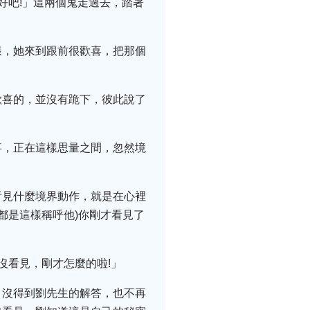
好吧!」這兩個鬼走過去，踏著
樣，她來到跟前很歡喜，把那個
。
歡喜的，並沒有跪下，彼此說了
事，正在這樣思量之間，忽然境
看見什麼境界動作，就是在心裡
都是這樣稱呼他)你剛才看見了
沒看見，剛才怎麼的啦!」
，沒得到劉先生的解答，也不再