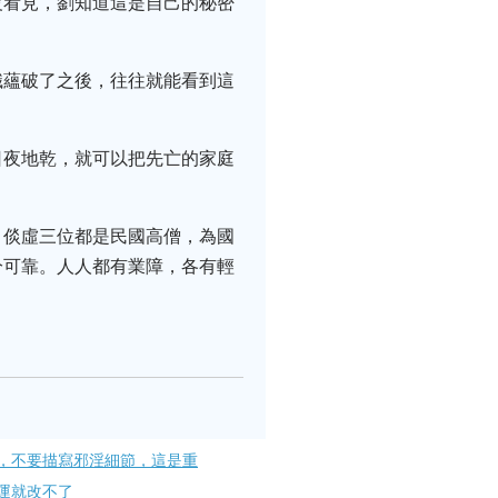
沒看見，劉知道這是自己的秘密
識蘊破了之後，往往就能看到這
日夜地乾，就可以把先亡的家庭
、倓虛三位都是民國高僧，為國
分可靠。人人都有業障，各有輕
，不要描寫邪淫細節，這是重
運就改不了