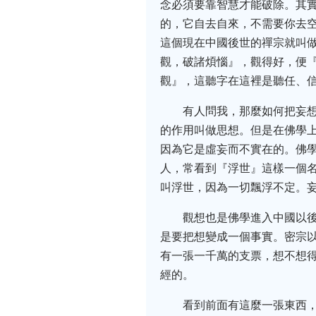
念必須要靠智慧才能破除。其
的，它自去自來，不需要你去
這個現在中國後世的禪宗就叫
觀，破諸煩惱』，觀得好，便
觀』，這聽字在這裡是聽任、
有人問我，那麼如何把妄
的作用叫做思想。但是在佛學
因為它是虛妄而不實在的。佛
人，常看到『浮世』這樣一個
叫浮世，因為一切飄浮不定。
觀想也是佛學進入中國以
是要把想變成一個事實。密宗
有一張一千萬的支票，想不想得
經的。
看到前面有這麼一張東西