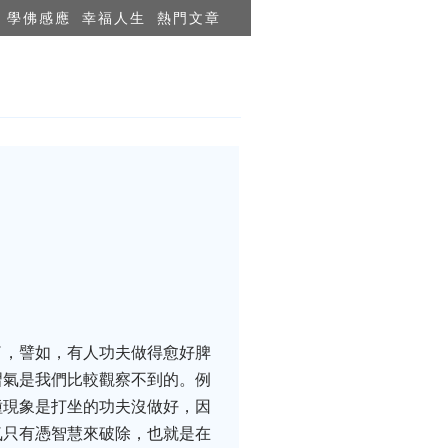
學佛感應
幸福人生
熱門文章
了，譬如，有人功夫做得愈好脾
習氣是我們比較觀察不到的。例
種現象是打坐的功夫沒做好，因
氣只有憑智慧來破除，也就是在