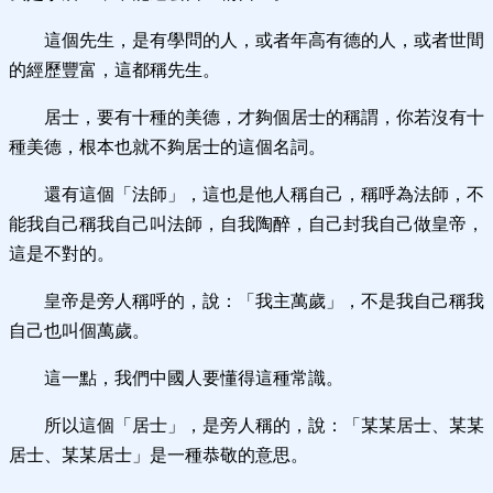
這個先生，是有學問的人，或者年高有德的人，或者世間
的經歷豐富，這都稱先生。
居士，要有十種的美德，才夠個居士的稱謂，你若沒有十
種美德，根本也就不夠居士的這個名詞。
還有這個「法師」，這也是他人稱自己，稱呼為法師，不
能我自己稱我自己叫法師，自我陶醉，自己封我自己做皇帝，
這是不對的。
皇帝是旁人稱呼的，說：「我主萬歲」，不是我自己稱我
自己也叫個萬歲。
這一點，我們中國人要懂得這種常識。
所以這個「居士」，是旁人稱的，說：「某某居士、某某
居士、某某居士」是一種恭敬的意思。