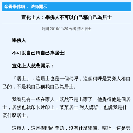
念覺學佛網
:
法師開示
宣化上人：學佛人不可以自己稱自己為居士
時間:2019/11/29 作者:清凡居士
學佛人
不可以自己稱自己為居士!
宣化上人慈悲開示：
「居士」：這居士也是一個稱呼，這個稱呼是要旁人稱自
己的，不是我自己稱我自己為居士。
我看見有一些在家人，既然不是出家了，他覺得他是個居
士，居然也就印卡片印上，某某居士;對人講話，也說我是什
麼什麼居士。
這種人，這是學問的問題，沒有什麼學識。稱呼，這是旁