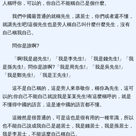
人稱呼你，可以的，你自己不能稱自己是個什麼。
我們中國最普通的就稱先生，講居士，你們或者還不懂，
就講先生吧!這個先生也是旁人稱自己叫什麼什麼先生，沒有
自己稱我自己。
問你是誰啊?
「啊!我是趙先生!」「我是李先生!」「我是錢先生!」「我
是孫先生!」問你是誰啊?「我是周先生!」「我是吳先生!」
「我是鄭先生!」「我是王先生!」
這不是自己稱的，這是旁人來恭敬你，稱你為先生，這可
以的;你自己不能自己就說我是某某先生!有這麼稱呼的，就是
不懂得中國的語言，這是連中國的語言都不懂。
這雖然是很普通的，可是這也是很有用的一種常識，所以
也不能自己說成我自己是趙居士，我是錢居士，我是孫居士，
我是李居士，不能這麼自己稱自己。