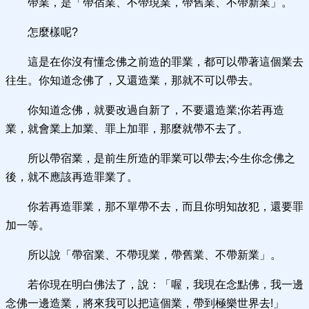
帶業，是「帶宿業、不帶現業，帶舊業、不帶新業」。
怎麼樣呢?
這是在你沒有懂念佛之前造的罪業，都可以帶著這個業去
往生。你知道念佛了，又還造業，那就不可以帶去。
你知道念佛，就要改過自新了，不要還造業;你若再造
業，就會業上加業、罪上加罪，那麼就帶不去了。
所以帶宿業，是前生所造的罪業可以帶去;今生你念佛之
後，就不應該再造罪業了。
你若再造罪業，那不單帶不去，而且你明知故犯，還要罪
加一等。
所以說「帶宿業、不帶現業，帶舊業、不帶新業」。
若你現在明白佛法了，說：「喔，我現在念點佛，我一邊
念佛一邊造業，將來我可以把這個業，帶到極樂世界去!」