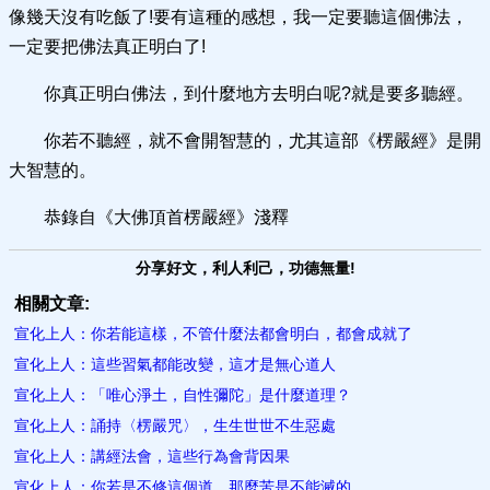
像幾天沒有吃飯了!要有這種的感想，我一定要聽這個佛法，
一定要把佛法真正明白了!
你真正明白佛法，到什麼地方去明白呢?就是要多聽經。
你若不聽經，就不會開智慧的，尤其這部《楞嚴經》是開
大智慧的。
恭錄自《大佛頂首楞嚴經》淺釋
分享好文，利人利己，功德無量!
相關文章:
宣化上人：你若能這樣，不管什麼法都會明白，都會成就了
宣化上人：這些習氣都能改變，這才是無心道人
宣化上人：「唯心淨土，自性彌陀」是什麼道理？
宣化上人：誦持〈楞嚴咒〉，生生世世不生惡處
宣化上人：講經法會，這些行為會背因果
宣化上人：你若是不修這個道，那麼苦是不能滅的