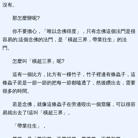
沒有。
那怎麼辦呢?
你不要擔心，「唯以念佛得度」，只有念佛這個法門是很
容易的;這個念佛的法門，是「橫超三界，帶業往生」的法
門。
怎麼叫「橫超三界」呢?
這有一個比方，比方有一棵竹子，竹子裡邊有條蟲子，這
條蟲子若是一節一節的把每一節都嗑透了，然後鑽出去，需要
很多的時間。
若是念佛，就像這條蟲子在旁邊咬出一個窟窿，可以很容
易就出去了!這叫「橫超三界」。
「帶業往生」，