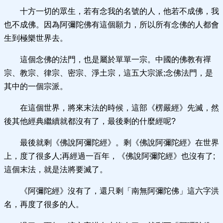
十方一切的眾生，若有念我的名號的人，他若不成佛，我
也不成佛。因為阿彌陀佛有這個願力，所以所有念佛的人都會
生到極樂世界去。
這個念佛的法門，也是屬於單單一宗。中國的佛教有禪
宗、教宗、律宗、密宗、淨土宗，這五大宗派;念佛法門，是
其中的一個宗派。
在這個世界，將來末法的時候，這部《楞嚴經》先滅，然
後其他經典繼續就都沒有了，最後剩的什麼經呢?
最後就剩《佛說阿彌陀經》。剩《佛說阿彌陀經》在世界
上，度了很多人;再經過一百年，《佛說阿彌陀經》也沒有了;
這個末法，就是法將要滅了。
《阿彌陀經》沒有了，還只剩「南無阿彌陀佛」這六字洪
名，再度了很多的人。