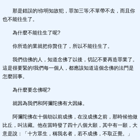
那是錯誤的!你明知故犯，罪加三等;不單帶不去，而且你
也不能往生了。
為什麼不能往生了呢?
你所造的業就把你贅住了，所以不能往生了。
我們信佛的人，知道念佛了以後，切記不要再造罪業了。
這是很要緊的!我們每一個人，都應該知道這個念佛的法門是
怎麼回事。
為什麼要念佛呢?
就因為我們和阿彌陀佛有大因緣。
阿彌陀佛在十個劫以前成佛，在沒成佛之前，那時候他做
比丘，叫法藏。他在當時發了四十八個大願，其中有一願，大
意是說：「十方眾生，稱我名者，若不成佛，不取正覺。」