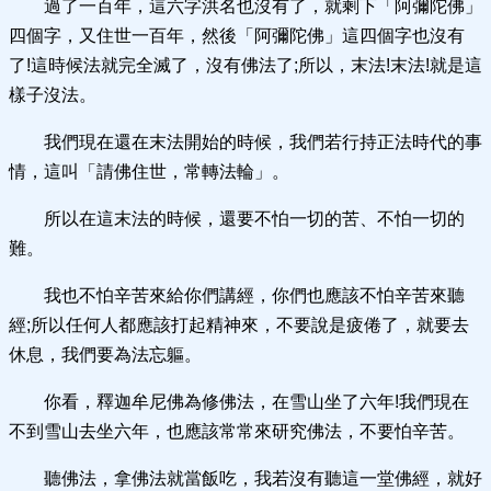
過了一百年，這六字洪名也沒有了，就剩下「阿彌陀佛」
四個字，又住世一百年，然後「阿彌陀佛」這四個字也沒有
了!這時候法就完全滅了，沒有佛法了;所以，末法!末法!就是這
樣子沒法。
我們現在還在末法開始的時候，我們若行持正法時代的事
情，這叫「請佛住世，常轉法輪」。
所以在這末法的時候，還要不怕一切的苦、不怕一切的
難。
我也不怕辛苦來給你們講經，你們也應該不怕辛苦來聽
經;所以任何人都應該打起精神來，不要說是疲倦了，就要去
休息，我們要為法忘軀。
你看，釋迦牟尼佛為修佛法，在雪山坐了六年!我們現在
不到雪山去坐六年，也應該常常來研究佛法，不要怕辛苦。
聽佛法，拿佛法就當飯吃，我若沒有聽這一堂佛經，就好