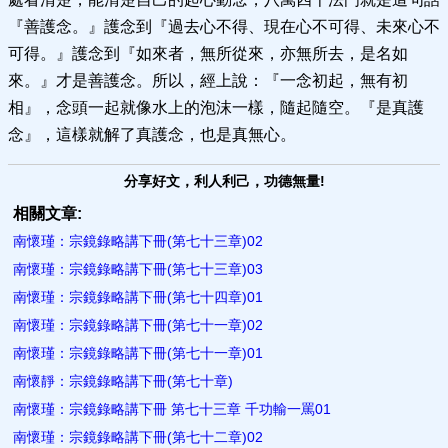
『善護念。』護念到『過去心不得、現在心不可得、未來心不
可得。』護念到『如來者，無所從來，亦無所去，是名如
來。』才是善護念。所以，經上說：『一念初起，無有初
相』，念頭一起就像水上的泡沫一樣，隨起隨空。『是真護
念』，這樣就解了真護念，也是真無心。
分享好文，利人利己，功德無量!
相關文章:
南懷瑾：宗鏡錄略講下冊(第七十三章)02
南懷瑾：宗鏡錄略講下冊(第七十三章)03
南懷瑾：宗鏡錄略講下冊(第七十四章)01
南懷瑾：宗鏡錄略講下冊(第七十一章)02
南懷瑾：宗鏡錄略講下冊(第七十一章)01
南懷靜：宗鏡錄略講下冊(第七十章)
南懷瑾：宗鏡錄略講下冊 第七十三章 千功輸一罵01
南懷瑾：宗鏡錄略講下冊(第七十二章)02