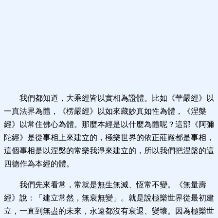
我們都知道，大乘經皆以實相為證體。比如《華嚴經》以
一真法界為體，《楞嚴經》以如來藏妙真如性為體，《涅槃
經》以常住佛心為體。那麼本經是以什麼為體呢？這部《阿彌
陀經》是從事相上來建立的，極樂世界的依正莊嚴都是事相，
這個事相是以涅槃的常樂我淨來建立的，所以我們把涅槃的這
四德作為本經的體。
我們先來看常，常就是無生無滅、恆常不變。《無量壽
經》說：「建立常然，無衰無變」。就是說極樂世界從最初建
立，一直到無盡的未來，永遠都沒有衰退、變壞。因為極樂世