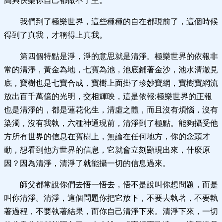
高興快樂你自己都做不了主。
我們到了極樂世界，這些種種的自在都現前了，這個時候
得到了真我，才稱得上真我。
第四個特點是淨，淨的意思就是清淨。極樂世界的依報非
常的清淨，黃金為地，七寶為池，池底鋪著金沙，池水清澈見
底，寶樹也是七寶合成，寶樹上面掛了珍妙寶網，寶樹寶網流
放出百千萬億的光明，交相輝映，這是依報;極樂世界的正報
也是清淨的，都是蓮花化生，清虛之體，而且沒有煩惱，沒有
染濁，沒有我執，六種神通現前，清淨到了極點。能夠攝受他
方所有世界的信息在寶樹上，無論在任何地方，你的念頭才
動，想看到他方世界的信息，它就會立刻顯現出來，什麼原
因？因為清淨，清淨了就能攝一切的信息過來。
師父都常說你們去悟一悟去，悟不是說叫你想問題，而是
叫你清淨。清淨，這個問題你把它放下，不要去執著，不要執
著過程，不要執著結果，而你自己清淨下來。清淨下來，一切