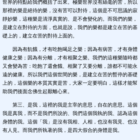
世界的特點給我們概括了出來。極樂世界沒有絲毫的苦，所以
那裡的樂是絕待的樂，沒有苦可以對待，這個是不可思議的寂
靜妙樂，這種樂是清淨真實的、是不會變化的。而我們的樂，
是建立在對待的方面，也就是說，我們的樂都是建立在苦的基
礎上的，建立在苦的對待上面的。
因為有飢餓，才有吃飽喝足之樂；因為有病苦，才有身體
健康之樂；因為有分離，才有相聚之樂。我們的這種樂隨時都
又會變為苦：吃飽了還會餓、相聚了又要分離，誰都不可能永
遠的健康。所以我們這個世間的樂，是建立在苦的暫停的基礎
上的，這個樂的本質其實是苦，大家一定要明白，這樣才能幫
助我們後面念佛生起厭離心來。
第三、是我，這裡的我是主宰的意思，自在的意思。這個
我是真我，而不是我們所說的、我們這個我執的我、認為這個
身體的我。這個「我」是沒有我相、人相，也沒有我見、也沒
有人見。而我們所執著的我，是四大假合的身體是我。