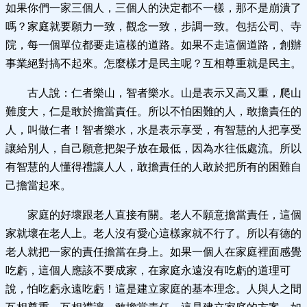
如果你們一家三個人，三個人的決定都不一樣，那不是崩潰了
嗎？家庭就要願力一致，觀念一致，步調一致。包括公司、寺
院，每一個單位都要走這樣的道路。如果不走這個道路，創辦
事業絕對搞不起來。怎麼樣才是民主呢？互相尊重就是民主。
古人說：仁者樂山，智者樂水。山是表示又高又重，爬山
難度大，仁是敢於擔當責任。所以不怕困難的人，敢擔責任的
人，叫做仁者！智者樂水，水是表示享受，有智慧的人把享受
讓給別人，自己願意把架子放在最低，因為水往低處流。所以
有智慧的人懂得禮讓人人，敢擔責任的人敢於把所有的困難自
己擔當起來。
家庭的好壞跟老人直接有關。老人不願意擔當責任，這個
家就壞在老人上。老人沒有愛心這樣家就不行了。所以有德的
老人就把一家的責任擔當在身上。如果一個人在家庭裡面感覺
吃虧，這個人應該不要成家，在家庭永遠沒有吃虧的道理可
說，怕吃虧永遠吃虧！這是建立家庭的基本理念。人與人之間