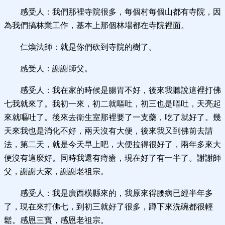
感受人：我們那裡寺院很多，每個村每個山都有寺院，因
為我們搞林業工作，基本上那個林場都在寺院裡面。
仁煥法師：就是你們砍到寺院的樹了。
感受人：謝謝師父。
感受人：我在家的時候是腸胃不好，後來我聽說這裡打佛
七我就來了。我初一來，初二就嘔吐，初三也是嘔吐，天亮起
來就嘔吐了。後來去衛生室那裡要了一支藥，吃了就好了。幾
天來我也是消化不好，兩天沒有大便，後來我又到佛前去請
法，第二天，就是今天早上吧，大便拉得很好了，兩年多來大
便沒有這麼好。同時我還有痔瘡，現在好了有一半了。謝謝師
父，謝謝大家，謝謝老祖宗。
感受人：我是廣西橫縣來的，我原來得腰病已經半年多
了，現在來打佛七，到初三就好了很多，蹲下來洗碗都很輕
鬆。感恩三寶，感恩老祖宗。