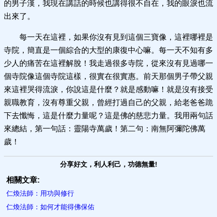
的男子漢，我現在講話的時候也講得很不自在，我的眼淚也流
出來了。
每一天在這裡，如果你沒有見到這個三寶像，這裡哪裡是
寺院，簡直是一個綜合的大型的康復中心嘛。每一天不知有多
少人的痛苦在這裡解脫！我走過很多寺院，從來沒有見過哪一
個寺院像這個寺院這樣，很實在很實惠。前天那個男子帶父親
來這裡哭得流淚，你說這是什麼？就是感動嘛！就是沒有接受
親職教育，沒有尊重父親，曾經打過自己的父親，給老爸爸跪
下去懺悔，這是什麼力量呢？這是佛的慈悲力量。我用兩句話
來總結，第一句話：靈陽寺萬歲！第二句：南無阿彌陀佛萬
歲！
分享好文，利人利己，功德無量!
相關文章:
仁煥法師：用功與修行
仁煥法師：如何才能得佛保佑