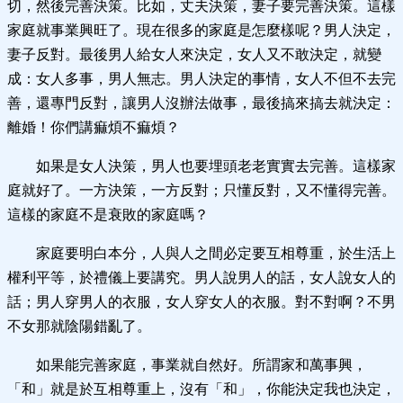
切，然後完善決策。比如，丈夫決策，妻子要完善決策。這樣
家庭就事業興旺了。現在很多的家庭是怎麼樣呢？男人決定，
妻子反對。最後男人給女人來決定，女人又不敢決定，就變
成：女人多事，男人無志。男人決定的事情，女人不但不去完
善，還專門反對，讓男人沒辦法做事，最後搞來搞去就決定：
離婚！你們講痲煩不痲煩？
如果是女人決策，男人也要埋頭老老實實去完善。這樣家
庭就好了。一方決策，一方反對；只懂反對，又不懂得完善。
這樣的家庭不是衰敗的家庭嗎？
家庭要明白本分，人與人之間必定要互相尊重，於生活上
權利平等，於禮儀上要講究。男人說男人的話，女人說女人的
話；男人穿男人的衣服，女人穿女人的衣服。對不對啊？不男
不女那就陰陽錯亂了。
如果能完善家庭，事業就自然好。所謂家和萬事興，
「和」就是於互相尊重上，沒有「和」，你能決定我也決定，