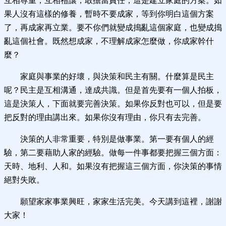
互相尊重，互相禮讓，敢擔當責任，這是建立家庭的方案。如
果人沒有這樣的修養，暫時不要成家，等到你明白這個方案
了，再成家再立業。要不你們就變成搗亂這個家庭，也變成搗
亂這個社會。既然想成家，不理解成家怎麼做，你成家幹什
麼？
家庭與事業的好壞，與決策和民主有關。什麼算是民主
呢？民主是互相溝通，達成共識。但是首先要有一個人拍板，
這是決策人，下面就要完善決策。如果你反對也可以，但是要
把反對的理由講出來。如果你沒有理由，你只有去完善。
決策的人非常重要，特別是做事業。第一要有個人的經
驗，第二要藉助人家的經驗。做每一件事都要把握三個方面：
天時、地利、人和。如果沒有把握這三個方面，你決策的事情
絕對失敗。
願望家家事業興旺，家家生活完美。今天講到這裡，謝謝
大家！