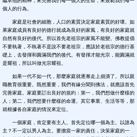
繼承他的精神，來完善我們每一個人的生命，來規範我們每一
個人的行為。
家庭是社會的細胞，人口的素質決定家庭素質的好壞。如
果家庭成員有良好的德行就成為良好的家風，有良好的家庭就
自然有良好的後代。所以首先老祖宗的家風不能變。佛教提倡
不要執著，不執著不是說不要老祖宗，應該於老祖宗的德行基
礎上，去發揮和圓滿我們的後代。有發揮才能光宗，能圓滿就
是耀祖，所以叫做光宗耀祖。
如果一代不如一代，那麼家庭就逐漸走上崩潰了。所以親
職教育很重要。既然重要，我們有緣分聞到佛法，就應該首先
完善家庭。家庭要訂出良好的規約：第一，我們想做什麼樣的
人；第二，我們想要什麼樣的命運。其它事業、生活等等，那
就根據各自家庭的情況來定位。
一個家庭，肯定要有主人。首先定位哪一個為主。以誰為
主？不一定以男人為主。要擔當一家的責任，決策家庭的一