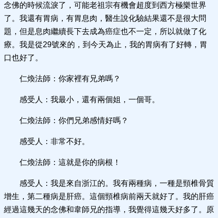
念佛的時候流淚了，可能老祖宗有機會超度到西方極樂世界
了。我還有胃病，有胃息肉，醫生說化驗結果還不是很大問
題，但是息肉繼續長下去成為癌症也不一定，所以就做了化
療。我是從29號來的，到今天為止，我的胃病有了好轉，胃
口也好了。
仁煥法師：你家裡有兄弟嗎？
感受人：我最小，還有兩個姐，一個哥。
仁煥法師：你們兄弟感情好嗎？
感受人：非常不好。
仁煥法師：這就是你的病根！
感受人：我是來自浙江的。我有兩種病，一種是頸椎骨質
增生，第二種病是肝癌。這個頸椎病前兩天就好了。我的肝癌
經過這幾天的念佛和韋師兄的指導，我覺得這幾天好多了。原