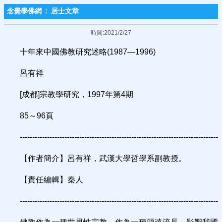
念覺學佛網
:
居士文章
時間:2021/2/27
十年來中國佛教研究述略(1987—1996)
呂有祥
[成都]宗教學研究，1997年第4期
85～96頁
--------------------------------------------------------------------------------
【作者簡介】呂有祥，武漢大學哲學系副教授。
【責任編輯】秦人
--------------------------------------------------------------------------------