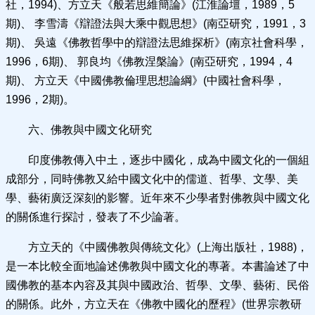
社，1994)、方立天《般若思維簡論》(江淮論壇，1989，5
期)、 李雪濤《辯證法與大乘中觀思想》(南亞研究，1991，3
期)、 吳遠《佛教哲學中的辯證法思維探析》(南京社會科學，
1996，6期)、 郭良均《佛教涅槃論》(南亞研究，1994，4
期)、 方立天《中國佛教倫理思想論綱》(中國社會科學，
1996，2期)。
六、佛教與中國文化研究
印度佛教傳入中土，逐步中國化，成為中國文化的一個組
成部分，同時佛教又給中國文化中的儒道、哲學、文學、美
學、藝術廣泛深刻的影響。近年來不少學者對佛教與中國文化
的關係進行探討，發表了不少論著。
方立天的《中國佛教與傳統文化》(上海出版社，1988)，
是一本比較全面地論述佛教與中國文化的專著。本書論述了中
國佛教的基本內容及其與中國政治、哲學、文學、藝術、民俗
的關係。此外，方立天在《佛教中國化的歷程》(世界宗教研