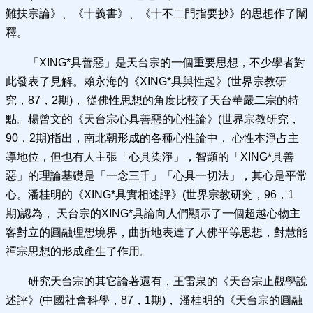
難扶宗論》、《十義書》、《十不二門指要抄》的思想作了闡
釋。
「XING*具善惡」是天台宗的一個重要思想，不少學者對
此發表了見解。賴永海的《XING*具與性起》(世界宗教研
究，87，2期)， 從佛性思想的角度比較了天台華嚴二宗的特
點。楊曾文的《天台宗心具善惡的心性論》(世界宗教研究，
90，2期)指出，南北朝形成的各種心性論中， 心性本淨占主
導地位，但也有人主張「心具染淨」，智顗的「XING*具善
惡」的理論基礎是「一念三千」「心具一切法」，其心是平常
心。潘桂明的《XING*具實相述評》(世界宗教研究，96，1
期)認為， 天台宗的XING*具論向人們顯示了一個超越心物主
客對立的圓融理想境界，曲折地表達了人佛平等思想，對慧能
禪宗思想的形成產生了作用。
研究天台宗的其它論著還有，王雷泉的《天台宗止觀學說
述評》(中國社會科學，87，1期)， 潘桂明的《天台宗的圓融