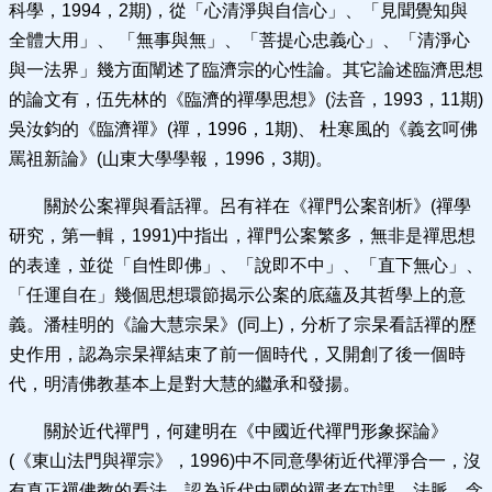
科學，1994，2期)，從「心清淨與自信心」、「見聞覺知與
全體大用」、 「無事與無」、「菩提心忠義心」、「清淨心
與一法界」幾方面闡述了臨濟宗的心性論。其它論述臨濟思想
的論文有，伍先林的《臨濟的禪學思想》(法音，1993，11期)
吳汝鈞的《臨濟禪》(禪，1996，1期)、 杜寒風的《義玄呵佛
罵祖新論》(山東大學學報，1996，3期)。
關於公案禪與看話禪。呂有祥在《禪門公案剖析》(禪學
研究，第一輯，1991)中指出，禪門公案繁多，無非是禪思想
的表達，並從「自性即佛」、「說即不中」、「直下無心」、
「任運自在」幾個思想環節揭示公案的底蘊及其哲學上的意
義。潘桂明的《論大慧宗杲》(同上)，分析了宗杲看話禪的歷
史作用，認為宗杲禪結束了前一個時代，又開創了後一個時
代，明清佛教基本上是對大慧的繼承和發揚。
關於近代禪門，何建明在《中國近代禪門形象探論》
(《東山法門與禪宗》，1996)中不同意學術近代禪淨合一，沒
有真正禪佛教的看法，認為近代中國的禪者在功課、法脈、念