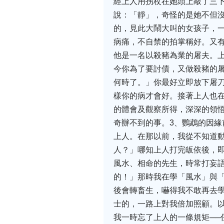
經上人用拐杖在她頭上敲了三
說：「靜」，奇怪的是她不但沒
的，見此大鬧大叫的女孩子，
病痛，不自禁的拍掌稱好。又
他是一名以殺豬為業的屠夫。
今你為了要討債，又做殺豬的
何時了。」你最好立即放下屠
樣你的病才會好。接著上人也
的體會及觀察所得，深深的領
奇辦不到的事。3、鸚鵡的因
上人。在那以前，我從不知道
人？」哪知上人打完皈依後，
風水、相命的先生，時常打妄
的！」那時我在學「風水」與
後會轉畜生，嚇得我不敢再去
士的，一路上對我倍加照顧。
我一時忘了上人的一條規矩─