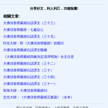
分享好文，利人利己，功德無量!
相關文章:
大佛頂首楞嚴經白話譯文（三十三）
大佛頂首楞嚴經：七處征心
大佛頂首楞嚴經白話譯文（三十五）
印光大師：對《大佛頂首楞嚴經》的開示
大佛頂首楞嚴經白話譯文匯總
《大佛頂首楞嚴經四種決定清淨明誨》全文注音
大佛頂首楞嚴經白話譯文（三十二）
大佛頂首楞嚴經白話譯文（三十）
大佛頂首楞嚴經白話譯文（三十四）
大佛頂首楞嚴經白話譯文（三十一）
智旭大師：大佛頂首楞嚴經01
交光大師：《大佛頂首楞嚴經正脈疏》（全本）
即以此功德，莊嚴佛淨土。上報四重恩，下救三道苦。