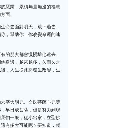
作的惡業，累積無量無邊的福慧
的方面。
的生命去面對明天，放下過去，
觸你，幫助你，你改變命運的速
所有的朋友都會慢慢離他遠去，
到他身邊，越來越多，久而久之
以後，人生從此將發生改變，生
的六字大明咒、文殊菩薩心咒等
佛，早日成菩薩，但是努力到現
如我們一般，從小出家，在聖妙
，這有多大可能呢？要知道，就