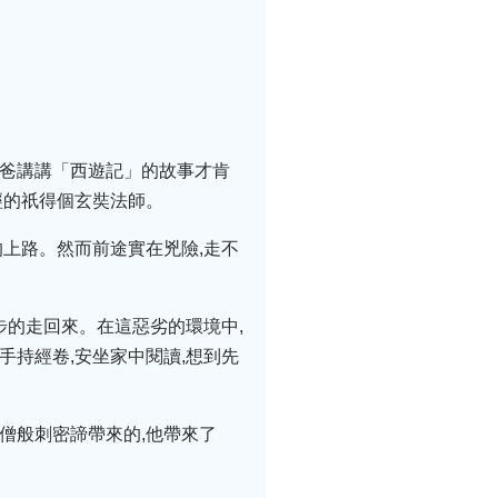
爸爸講講「西遊記」的故事才肯
經的祇得個玄奘法師。
的上路。然而前途實在兇險,走不
步的走回來。在這惡劣的環境中,
手持經卷,安坐家中閱讀,想到先
僧般刺密諦帶來的,他帶來了