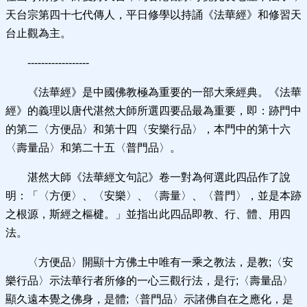
天台宗第四十七代傳人，平日修學以持誦《法華經》和修習天
台止觀為主。
------------------
《法華經》是中國佛教極為重要的一部大乘經典。《法華
經》的義理以唐代湛然大師所選四要品最為重要，即：跡門中
的第二〈方便品〉和第十四〈安樂行品〉，本門中的第十六
〈壽量品〉和第二十五〈普門品〉。
湛然大師《法華經文句記》卷一對為何選此四品作了說
明：「〈方便〉、〈安樂〉、〈壽量〉、〈普門〉，並是本跡
之根源，斯經之樞楗。」並指出此四品即教、行、體、用四
法。
〈方便品〉開顯十方佛土中唯有一乘之教法，是教;〈安
樂行品〉示法華行者所修的一心三觀行法，是行;〈壽量品〉
顯久遠本覺之佛身，是體;〈普門品〉示諸佛自在之應化，是