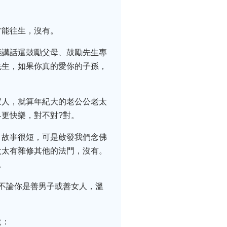
才能往生，沒有。
能講話還鼓勵父母、鼓勵先生專
先生，如果你真的愛你的子孫，
家人，就算年紀大的老公公老太
更快樂，對不對?對。
，故事很短，可是啟發我們念佛
太太有雜修其他的法門，沒有。
。
不論你是善男子或善女人，溫
說：