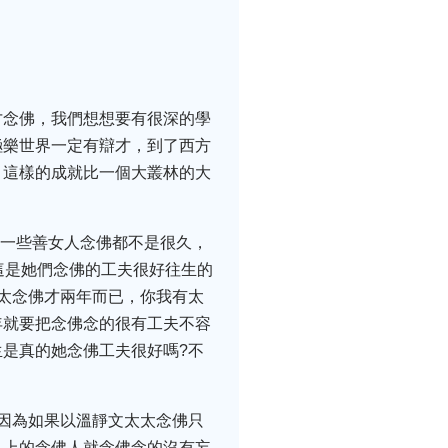
才念佛，我們想想要有很深的學
極樂世界一定有辯才，到了西方
，這樣的成就比一個大叢林的大
這一些善女人念佛都不是很久，
這是她們念佛的工夫很好往生的
太念佛才兩年而已，你我有太
年就要把念佛念的很有工夫不容
是真的她念佛工夫很好嗎?不
因為如果以溫靜文太太念佛只
以上的念佛人就念佛念的沒有妄