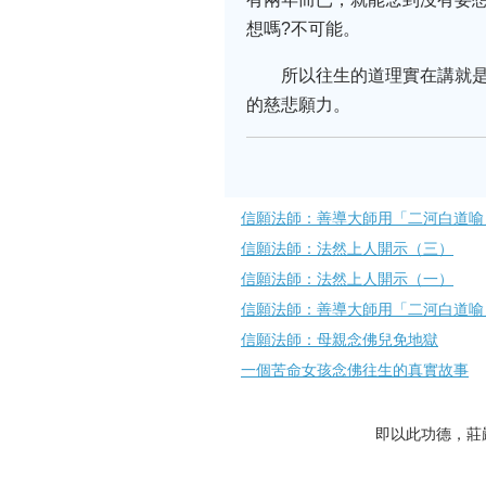
想嗎?不可能。
所以往生的道理實在講就
的慈悲願力。
信願法師：善導大師用「二河白道喻
信願法師：法然上人開示（三）
信願法師：法然上人開示（一）
信願法師：善導大師用「二河白道喻
信願法師：母親念佛兒免地獄
一個苦命女孩念佛往生的真實故事
即以此功德，莊