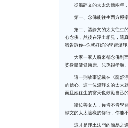
從溫靜文的太太念佛兩年
第一、念佛能往生西方極
第二、溫靜文的太太往生
心念佛，然後在淨土相見，這
我告訴你--你就好好的學習溫
大家一家人將來都念佛到
婆身體健健康康、兒孫很孝順
這一則故事記載在《龍舒
的信心。這一位溫靜文的太太
而且她往生的當天也鼓勵自己
諸位善女人，你肯不肯學
靜文的太太這樣的修行，你能不
這才是淨土法門的簡易之