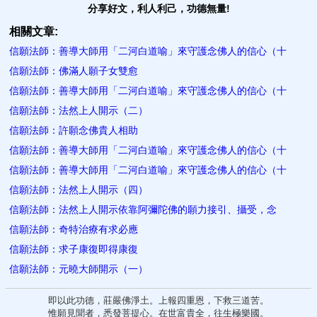
分享好文，利人利己，功德無量!
相關文章:
信願法師：善導大師用「二河白道喻」來守護念佛人的信心（十
信願法師：佛滿人願子女雙愈
信願法師：善導大師用「二河白道喻」來守護念佛人的信心（十
信願法師：法然上人開示（二）
信願法師：許願念佛貴人相助
信願法師：善導大師用「二河白道喻」來守護念佛人的信心（十
信願法師：善導大師用「二河白道喻」來守護念佛人的信心（十
信願法師：法然上人開示（四）
信願法師：法然上人開示依靠阿彌陀佛的願力接引、攝受，念
信願法師：奇特治療有求必應
信願法師：求子康復即得康復
信願法師：元曉大師開示（一）
即以此功德，莊嚴佛淨土。上報四重恩，下救三道苦。
惟願見聞者，悉發菩提心。在世富貴全，往生極樂國。