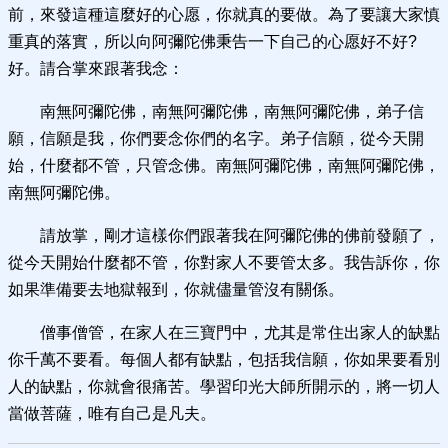
前，來發這種這麼好的心愿，你就真的要做。為了要讓大家慎
重真的落實，所以向阿彌陀佛秉告一下自己的心愿好不好?
好。請合掌來跟著我念：
南無阿彌陀佛，南無阿彌陀佛，南無阿彌陀佛，弟子信
願，信願是我，你們要念你們的名字。弟子信願，從今天開
始，什麼都不管，只管念佛。南無阿彌陀佛，南無阿彌陀佛，
南無阿彌陀佛。
請放掌，剛才這樣你們跟著我在阿彌陀佛的佛前發願了，
從今天開始什麼都不管，你對家人不要管太多。我告訴你，你
如果準備要去地獄報到，你就儘量管沒有關係。
僧事僧管，在家人在三寶門中，尤其是常住出家人的缺點
你千萬不要看。每個人都有缺點，包括我信願，你如果要看別
人的缺點，你就會很痛苦。學習印光大師所開示的，將一切人
當做菩薩，唯有自己是凡夫。