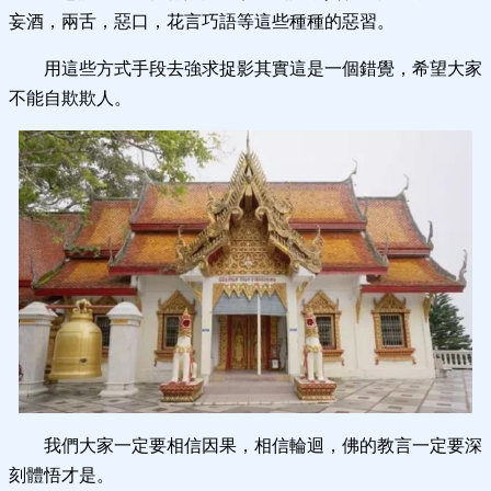
妄酒，兩舌，惡口，花言巧語等這些種種的惡習。
用這些方式手段去強求捉影其實這是一個錯覺，希望大家
不能自欺欺人。
我們大家一定要相信因果，相信輪迴，佛的教言一定要深
刻體悟才是。