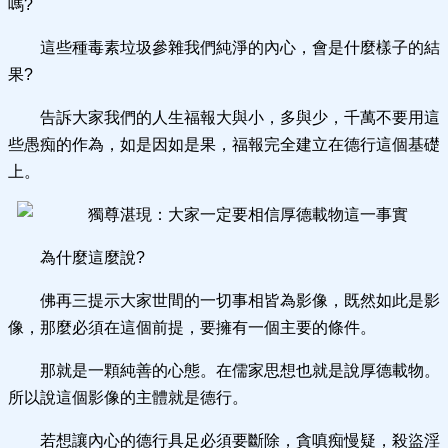
嗎?
這些種毒素垃圾參雜我們純淨的內心，會是什麼樣子的結
果?
告訴大家我們的人生福報大與小，多與少，千萬不要用這
些愚痴的作為，如是因如是果，福報完全建立在德行這個基礎
上。
為什麼這麼說?
佛再三提示大家世間的一切事相皆為影像，既然如此是影
像，那麼必須在這個前提，要擁有一個主要的條件。
那就是一顆純善的心態。在儒家思想也就是說厚德載物。
所以說這個影像的主體就是德行。
若想讓內心的德行具足必須要斷除，貪嗔痴慢疑，殺盜淫