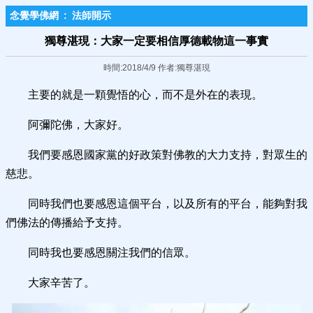
念覺學佛網
:
法師開示
獨尊湛現：大家一定要相信厚德載物這一事實
時間:2018/4/9 作者:獨尊湛現
主要的就是一顆覺悟的心，而不是外在的表現。
阿彌陀佛，大家好。
我們要感恩國家黨的好政策對佛教的大力支持，對眾生的
慈悲。
同時我們也要感恩這個平台，以及所有的平台，能夠對我
們佛法的傳播給予支持。
同時我也要感恩關注我們的信眾。
大家辛苦了。