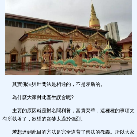
其實佛法與世間法是相通的，不是矛盾的。
為什麼大家對此產生誤會呢?
主要的原因就是對名聞利養，富貴榮華，這種種的事項太
有所執著了，欲望的貪婪太過於強烈。
若想達到此目的方法是完全違背了佛法的教義。所以大家