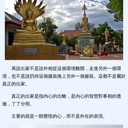
再說出家不是說外相從這個環境離開，走進另外一個環
境，也不是說扔掉這個服裝換上另外一個服裝。這都不是屬於
真正的出家。
真正的出家是指內心的出離，是內心的智慧對事相的透
徹，了了分明。
主要的就是一顆覺悟的心，而不是外在的表現。