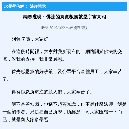
念覺學佛網
:
法師開示
獨尊湛現：佛法的真實教義就是宇宙真相
時間:2019/1/22 作者:獨尊湛現
阿彌陀佛，大家好。
在這段時間裡，大家對我所發布的，網路關於佛法的交
流，對我的支持，我非常感恩。
首先感恩黨的好政策，及公眾平台全體員工，大家辛苦
了。
再有感恩所關注的親人們，大家辛苦了。
我不是善知識，也稱不起善知識，也不是什麼法師，我是
一個初學者。只是把自己所學，所經歷，向大家匯報一下而
已，就是向大家多學習。