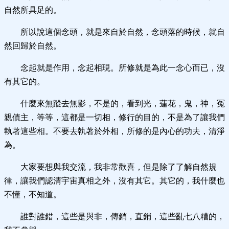
自然所具足的。
所以說這個念頭，就是來自於自然，念頭落的時候，就自
然回歸於自然。
念起就是作用，念起相現。所修就是為此一念心而已，沒
有其它的。
什麼來無蹤去無影，不是的，看到光，蓮花，鬼，神，冤
親債主，等等，這都是一切相，修行的目的，不是為了讓我們
執著這些相。不要去執著於外相，所修的是內心的功夫，清淨
為。
大家要想與我交流，我非常歡喜，但是除了了解自然規
律，讓我們認清宇宙真相之外，沒有其它。其它的，我什麼也
不懂，不知道。
誰對誰錯，這些是與非，傳銷，直銷，這些亂七八糟的，