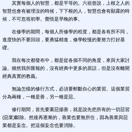
其實每個人的智慧，都是平等的。六祖曾說，上根之人的
智慧也會有被埋沒的時候，下下根的人，智慧也會有顯露的時
候，不可忽視初學。覺悟是早晚的事。
在修學的期間，每個人所修學的程度，都是各有所不同，
進度快的不要回頭，要勇猛精進，修學較慢的要努力打好基
礎。
我在每次都發布中，都是從各個不同的角度，來與大家討
論。雖然我所匯報的，沒有經典中更多的原話，但是沒有離開
經典真實的教義。
無論怎樣的修行方式，必須要斬斷自心的業習。這個業習
分為兩種，一種是善，另一種是惡。
修行期間，首先要棄惡揚善，就是說先把所有的一切惡習
(惡業)斷除。然後再逐漸的，善業也要無所住，因為善業與惡
業都是妄念。把這個妄念也要消除。