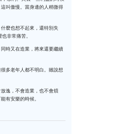
，這叫傲慢。當身邊的人稍微得
，什麼也想不起來，還特別失
裡也非常痛苦。
，同時又在造業，將來還要繼續
但很多老年人都不明白。雖說想
會放逸，不會造業，也不會煩
可能有安樂的時候。