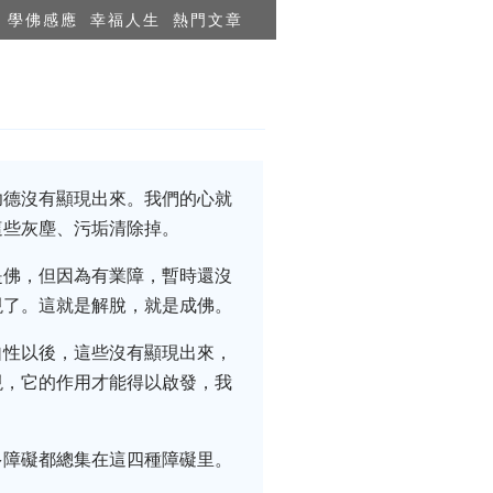
學佛感應
幸福人生
熱門文章
功德沒有顯現出來。我們的心就
這些灰塵、污垢清除掉。
是佛，但因為有業障，暫時還沒
現了。這就是解脫，就是成佛。
自性以後，這些沒有顯現出來，
現，它的作用才能得以啟發，我
多障礙都總集在這四種障礙里。