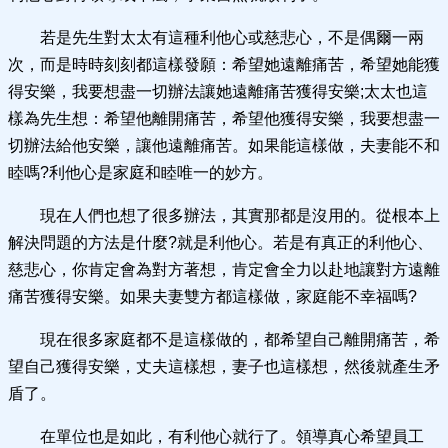
若是先生對太太有這種利他心或慈悲心，不是偶爾一兩
次，而是時時刻刻都這樣發願：希望她遠離痛苦，希望她能獲
得安樂，我要想盡一切辦法讓她遠離痛苦獲得安樂;太太也這
樣為先生想：希望他離開痛苦，希望他獲得安樂，我要想盡一
切辦法給他安樂，讓他遠離痛苦。如果能這樣做，夫妻能不和
睦嗎?利他心是家庭和睦唯一的妙方。
現在人們也想了很多辦法，其實那都是沒用的。從根本上
解決問題的方法是什麼?就是利他心。若是有真正的利他心、
慈悲心，你肯定會為對方著想，肯定會全力以赴地讓對方遠離
痛苦獲得安樂。如果夫妻雙方都這樣做，家庭能不幸福嗎?
現在很多家庭都不是這樣做的，都希望自己離開痛苦，希
望自己獲得安樂，丈夫這樣想，妻子也這樣想，然後就產生矛
盾了。
在單位也是如此，有利他心就行了。領導真心希望員工