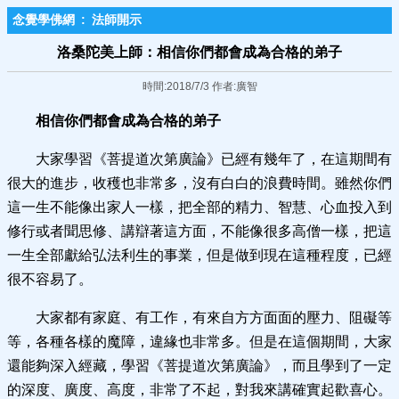
念覺學佛網
:
法師開示
洛桑陀美上師：相信你們都會成為合格的弟子
時間:2018/7/3 作者:廣智
相信你們都會成為合格的弟子
大家學習《菩提道次第廣論》已經有幾年了，在這期間有
很大的進步，收穫也非常多，沒有白白的浪費時間。雖然你們
這一生不能像出家人一樣，把全部的精力、智慧、心血投入到
修行或者聞思修、講辯著這方面，不能像很多高僧一樣，把這
一生全部獻給弘法利生的事業，但是做到現在這種程度，已經
很不容易了。
大家都有家庭、有工作，有來自方方面面的壓力、阻礙等
等，各種各樣的魔障，違緣也非常多。但是在這個期間，大家
還能夠深入經藏，學習《菩提道次第廣論》，而且學到了一定
的深度、廣度、高度，非常了不起，對我來講確實起歡喜心。