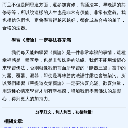
而且不但是聞思這方面，還參加實修，背誦法本、早晚課的共
修等等，所以說這樣的人生也是非常有價值、非常有意義。我
也相信你們也一定會學習得越來越好，都會成為合格的弟子，
合格的法器。
學習《廣論》一定要法喜充滿
我們每天能夠學習《廣論》是一件非常幸福的事情，這種
幸福感是一種享受，也是非常殊勝的法緣。我們不能用煩惱心
來學習佛法，否則就像我們前面所學習的「斷器三過」當中的
污器、覆器、漏器，即使是再殊勝的法語甘露也會被染污。所
以我們學習《菩提道次第廣論》一定要法喜充滿、歡喜無量，
用這種心情來學習才能有幸福感，增加我們學習佛法的意樂
心，得到更大的加持力。
分享好文，利人利己，功德無量!
相關文章: