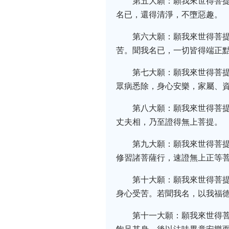
第五大願：願我來世得菩
名已，還得清淨，不墮惡趣。
第六大願：願我來世得菩
苦。聞我名已，一切皆得端正
第七大願：願我來世得菩
眾病悉除，身心安樂，家屬、
第八大願：願我來世得菩
丈夫相，乃至證得無上菩提。
第九大願：願我來世得菩
修習諸菩薩行，速證無上正等
第十大願：願我來世得菩
身心受苦。若聞我名，以我福
第十一大願：願我來世得