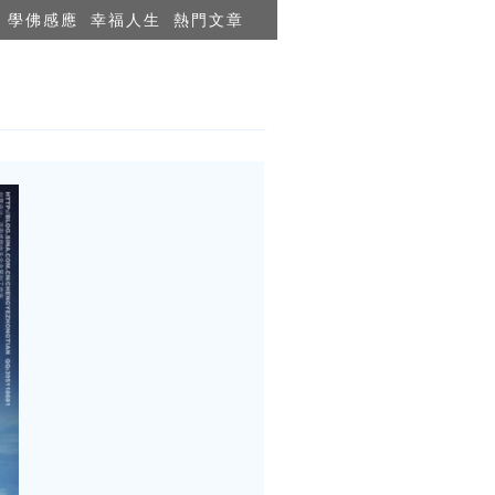
學佛感應
幸福人生
熱門文章