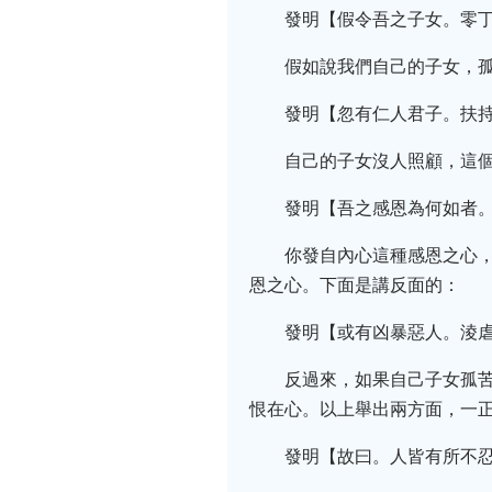
發明【假令吾之子女。零
假如說我們自己的子女，
發明【忽有仁人君子。扶
自己的子女沒人照顧，這
發明【吾之感恩為何如者
你發自內心這種感恩之心
恩之心。下面是講反面的：
發明【或有凶暴惡人。淩
反過來，如果自己子女孤
恨在心。以上舉出兩方面，一
發明【故曰。人皆有所不