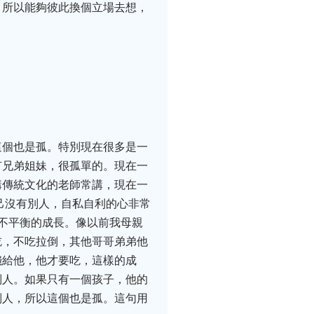
。所以能夠彼此換個立場去想，
這個也是孤。特別現在很多是一
有兄弟姐妹，很孤單的。現在一
講傳統文化的老師常講，現在一
己沒有別人，自私自利的心非常
不平衡的成長。像以前我母親
吃，不吃拉倒，其他哥哥弟弟他
錢給他，他才要吃，這樣的成
別人。如果只有一個孩子，他的
別人，所以這個也是孤。這句用