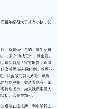
，而且年紀很大了才有小孩，父
服賈』就是做生意的，做生意買
鄉』，到外地找工作、做生意、
到，這個就是「宦遊服賈，寄跡
什麼感覺;在外國碰到，感覺不
遊。法會做完就去旅遊，就近
我們想吃中餐，突然看到有一家
那餐特別招待。如果我們兩個人
別親切。這是在加州。
父的道場在達拉斯，開車帶我去