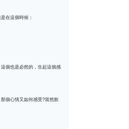
但是在這個時候：
。
，這個也是必然的，生起這個感
那個心情又如何感受?當然飲