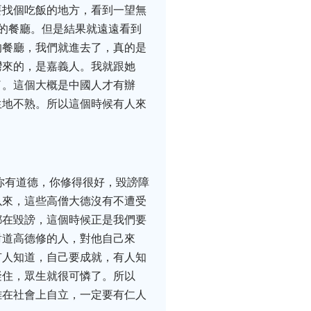
要找個吃飯的地方，看到一望無
的餐廳。但是結果就遠遠看到
的餐廳，我們就進去了，真的是
灣來的，是嘉義人。我就跟她
了。這個大概是中國人才有辦
生地不熟。所以這個時候有人來
你有道德，你修得很好，毀謗障
以來，這些高僧大德沒有不遭受
都在毀謗，這個時候正是我們要
對道高德修的人，對他自己來
有人知道，自己要成就，有人知
礙住，眾生就很可憐了。所以
難在社會上自立，一定要有仁人