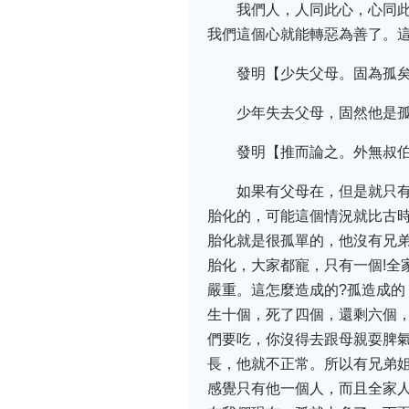
我們人，人同此心，心同
我們這個心就能轉惡為善了。
發明【少失父母。固為孤
少年失去父母，固然他是
發明【推而論之。外無叔
如果有父母在，但是就只
胎化的，可能這個情況就比古
胎化就是很孤單的，他沒有兄
胎化，大家都寵，只有一個!全
嚴重。這怎麼造成的?孤造成
生十個，死了四個，還剩六個
們要吃，你沒得去跟母親耍脾
長，他就不正常。所以有兄弟
感覺只有他一個人，而且全家