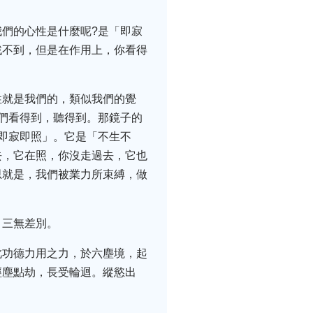
們的心性是什麼呢?是「即寂
找不到，但是在作用上，你看得
性就是我們的，類似我們的覺
們看得到，聽得到。那鏡子的
即寂即照」。它是「不生不
去，它在照，你沒走過去，它也
思就是，我們被業力所束縛，做
，三無差別。
此功德力用之力，於六塵境，起
經塵點劫，長受輪迴。縱慾出