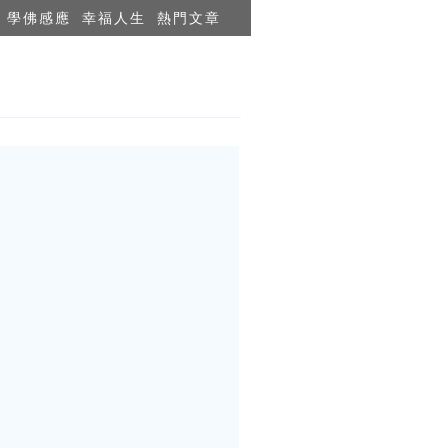
學佛感應
幸福人生
熱門文章