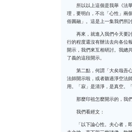
所以以上這個是我舉《法
理，要明白，不出「心性」兩個
俗圓融」。這是上一集我們所
再來，就進入我們今天要
行的程度還沒有辦法去向各位
開示，我們來互相研討。我總
了義的這段開示。
第二點，何謂「大矣哉吾心
法師開示啦，或者聽過淨空法師
用。「寂」是清淨，是真空。
那麼印祖怎麼開示的，我
我們看經文：
「以下論心性。夫心者，