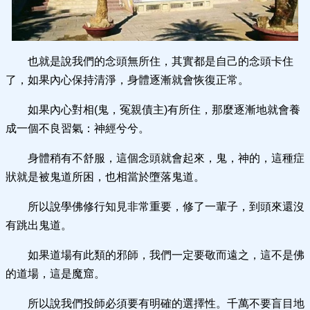
也就是說我們的念頭無所住，其實都是自己的念頭卡住
了，如果內心保持清淨，身體逐漸就會恢復正常。
如果內心對相(鬼，冤親債主)有所住，那麼逐漸地就會養
成一個不良習氣：神經兮兮。
身體稍有不舒服，這個念頭就會起來，鬼，神的，這種症
狀就是被鬼道所困，也相當於墮落鬼道。
所以說學佛修行知見非常重要，修了一輩子，到頭來還沒
有跳出鬼道。
如果道場有此類的邪師，我們一定要敬而遠之，這不是佛
的道場，這是魔窟。
所以說我們投師必須要有明確的選擇性。千萬不要盲目地