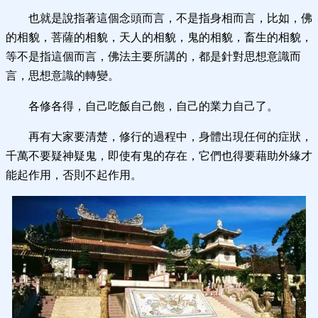
也就是說指著這個念頭而言，不是指身相而言，比如，佛
的相貌，菩薩的相貌，天人的相貌，鬼的相貌，畜生的相貌，
等不是指這個而言，佛法主要所講的，都是針對思想意識而
言，思想意識的轉變。
各修各得，自己吃飯自己飽，自己的業力自己了。
再有大家要清楚，修行的過程中，身體出現任何的症狀，
千萬不要疑神疑鬼，即使有鬼的存在，它們也得要藉助外緣才
能起作用，否則不起作用。