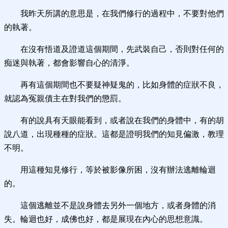
我昨天所講的意思是，在我們修行的過程中，不要對他們
的執著。
在沒有悟道及證道這個期間，先武裝自己，否則對任何的
痴迷與執著，都會影響自心的清淨。
再有這個期間也不要疑神疑鬼的，比如身體的症狀不良，
就認為冤親債主在對我們的懲罰。
有的說具有天眼能看到，或者說在我們的身體中，有的胡
說八道，出現種種的症狀。這都是證明我們的知見偏激，教理
不明。
用這種知見修行，等於被影像所困，沒有辦法逃離輪迴
的。
這個逃離並不是說身體去另外一個地方，或者身體的消
失。輪迴也好，成佛也好，都是展現在內心的思想意識。