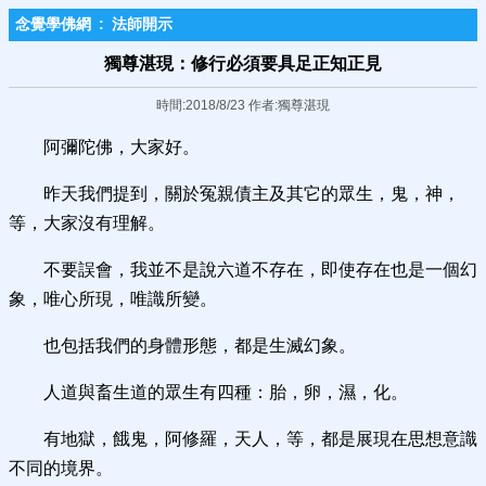
念覺學佛網
:
法師開示
獨尊湛現：修行必須要具足正知正見
時間:2018/8/23 作者:獨尊湛現
阿彌陀佛，大家好。
昨天我們提到，關於冤親債主及其它的眾生，鬼，神，
等，大家沒有理解。
不要誤會，我並不是說六道不存在，即使存在也是一個幻
象，唯心所現，唯識所變。
也包括我們的身體形態，都是生滅幻象。
人道與畜生道的眾生有四種：胎，卵，濕，化。
有地獄，餓鬼，阿修羅，天人，等，都是展現在思想意識
不同的境界。