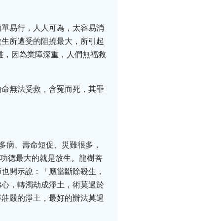
簡單易行，人人可為，太容易消
放生所遭受的阻撓最大，所引起
難，因為業障深重，人們無福救
物命無法受救，含冤而死，其罪
體多病、壽命短促、災難很多，
，功德最大的就是放生。龍樹菩
師也開示說：「應當斷除殺生，
佛心，轉濁劫成淨土，術莫過於
淨莊嚴的淨土，最好的辦法莫過