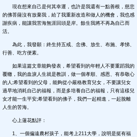
現在想來自己是何其幸運，也許是我還有一點善根，慈悲
的佛菩薩沒有放棄我，給了我重新改造和做人的機會，我也感
謝疾病，能讓我苦海無涯回頭是岸。餘生我將不再為自己而
活。
為此，我發願：終生持五戒、念佛、放生、布施、孝悌、
行善、吃方便素。
如果這篇文章能夠發表，希望看到的年輕人不要重蹈我的
覆轍，我的血淚人生就是教訓，做一個孝順、感恩、有恭敬心
的人;希望看到的父母，能夠從小嚴格教育兒女，不要讓兒女
過早地消耗自己的福報，而是多培養自己的福報，只有這樣兒
女才能一生平安;希望看到的佛子，我們一起精進，一起脫離
人生的苦海。
心上蓮花點評：
1、一個偏遠農村孩子，能考上211大學，說明是挺有福