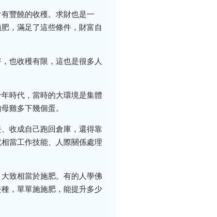
會有豐饒的收穫。求財也是一
施肥，滿足了這些條件，財富自
好，也收穫有限，這也是很多人
十年時代，當時的大環境是集體
的母雞多下幾個蛋。
去、收成自己跑回倉庫，還得靠
就相當工作技能、人際關係處理
，大致相當於施肥。有的人學佛
去種，單單施施肥，能提升多少