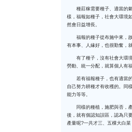
種莊稼需要種子、適當的
樣，福報如種子，社會大環境
然會日益增長。
福報的種子從布施中來，
有本事、人緣好，也很勤奮，
有了種子，沒有社會大環
勞動、統一分配，就算個人有
若有福報種子，也有適當
自己努力耕種才有收穫的。同
能力等等。
同樣的種植，施肥與否，
後，就有個認知誤區，認為只
產量呢?一共才三、五棵大白菜