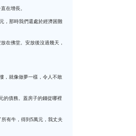
一直在增長。
0元，那時我們還處於經濟困難
安放在佛堂。安放後沒過幾天，
洋樓，就像做夢一樣，令人不敢
元的債務。蓋房子的錢從哪裡
了所有牛，得到5萬元，我丈夫