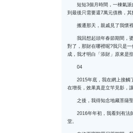
短短3個月時間，一棟氣派
到最後只需要還7萬元債務，
搬遷那天，親戚見了我懷裡
我回想起頭年春節期間，
對了，那財在哪裡呢?我只是一
成，我才明白「添財」原來是指
04
2015年底，我在網上接
在增長，效果真是立竿見影，
之後，我得知念地藏菩薩
2016年年初，我看到有
堂。