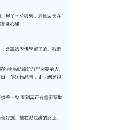
開。屋子十分破舊，老鼠白天在
都非常心酸。
了，會說我學佛學窮了的。我們
置的物品結緣給群里需要的人。
己出。傳送物品時，丈夫總是很
供養一點;看到真正有需要幫助
樂善好施。他在派包裹的路上，