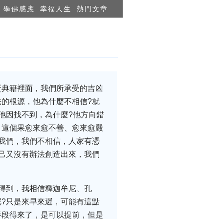
學佛感應
幸福人生
熱門文章
賢典籍裡面，我們所承受的吉凶
的根源，他為什麼不相信?就
他因找不到，為什麼?他方向錯
。這個果愈來愈不善、愈來愈嚴
我們，我們不相信，人家有憑
己又沒有辦法創造出來，我們
得到，我相信釋迦牟尼、孔
?只是來早來遲，可能有這點
手段得來了，是可以提前，但是