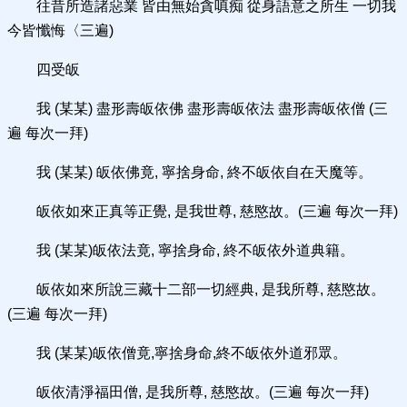
往昔所造諸惡業 皆由無始貪嗔痴 從身語意之所生 一切我
今皆懺悔〈三遍)
四受皈
我 (某某) 盡形壽皈依佛 盡形壽皈依法 盡形壽皈依僧 (三
遍 每次一拜)
我 (某某) 皈依佛竟, 寧捨身命, 終不皈依自在天魔等。
皈依如來正真等正覺, 是我世尊, 慈愍故。(三遍 每次一拜)
我 (某某)皈依法竟, 寧捨身命, 終不皈依外道典籍。
皈依如來所說三藏十二部一切經典, 是我所尊, 慈愍故。
(三遍 每次一拜)
我 (某某)皈依僧竟,寧捨身命,終不皈依外道邪眾。
皈依清淨福田僧, 是我所尊, 慈愍故。(三遍 每次一拜)