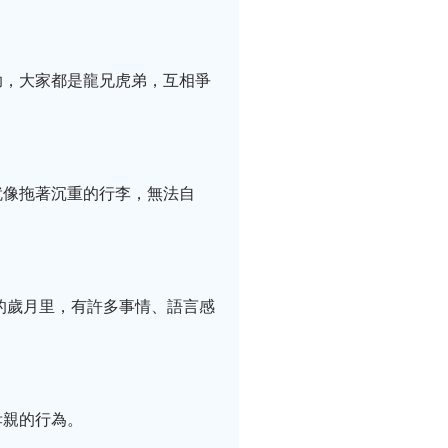
助，大家都是龍兄虎弟，互相爭
就像拖著沉重的行李，無法自
的歲月里，有許多事情、語言感
孝親的行為。