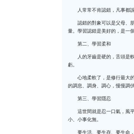
人常常不肯認錯，凡事都
認錯的對象可以是父母、
量。學習認錯是美好的，是一
第二、學習柔和
人的牙齒是硬的，舌頭是
虧。
心地柔軟了，是修行最大
的調息、調身、調心，慢慢調
第三、學習隱忍
這世間就是忍一口氣，風
小、小事化無。
要生活、要生存、要生命