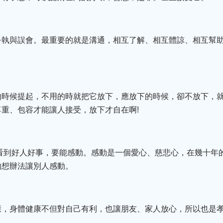
爭執與誤會。最重要的就是溝通，相互了解、相互體諒、相互幫
的時候提起，不用的時就把它放下，應放下的時候，卻不放下，
重、包容才能讓人接受，放下才自在啊!
;看到好人好事，要能感動。感動是一個愛心、慈悲心，在幾十年
的想辦法讓別人感動。
康，身體健康不但對自己有利，也讓朋友、家人放心，所以也是