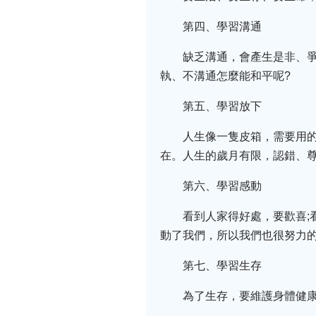
第四、學習溝通
缺乏溝通，會產生是非、
執、不溝通怎麼能和平呢?
第五、學習放下
人生像一隻皮箱，需要用
在。人生的歲月有限，認錯、尊
第六、學習感動
看到人家得好處，要歡喜
動了我們，所以我們也很努力
第七、學習生存
為了生存，要維護身體健