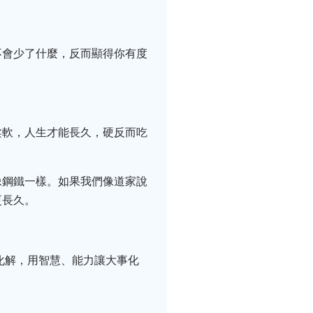
不會少了什麼，反而顯得你有度
柔軟，人生才能長久，硬反而吃
像鋼鐵一樣。如果我們像道家說
更長久。
化解，用智慧、能力讓大事化