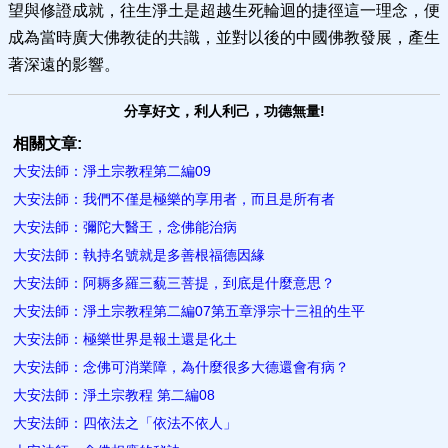
望與修證成就，往生淨土是超越生死輪迴的捷徑這一理念，便
成為當時廣大佛教徒的共識，並對以後的中國佛教發展，產生
著深遠的影響。
分享好文，利人利己，功德無量!
相關文章:
大安法師：淨土宗教程第二編09
大安法師：我們不僅是極樂的享用者，而且是所有者
大安法師：彌陀大醫王，念佛能治病
大安法師：執持名號就是多善根福德因緣
大安法師：阿耨多羅三藐三菩提，到底是什麼意思？
大安法師：淨土宗教程第二編07第五章淨宗十三祖的生平
大安法師：極樂世界是報土還是化土
大安法師：念佛可消業障，為什麼很多大德還會有病？
大安法師：淨土宗教程 第二編08
大安法師：四依法之「依法不依人」