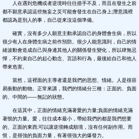
人在遇到危機或者逆境時往往措手不及，而且在發生之前
都不願意承認這些無妄之災可能會發生在自己身上;潛意識裡
都認為是別人的事，自己從來沒這個準備。
確實，沒有多少人願意主動承認自己的身體會生病，所以
很少有人在身體生病之前作預防。很少人能意識到，自己的情
緒波動會造成自己與身邊其他人的關係發生變化，所以肆無忌
憚，不約束自己的起心動念、言語和行為，最後給自己和他人
帶來危害。
當然，這裡面的主導者還是我們的思想、情緒。人是很容
易衝動的動物。正常來講，我們的情緒分三種：正面的、負面
的、中間的——無記的狀態。
在這其中，正面的情緒充滿著愛的力量;負面的情緒充滿
著恨的力量。愛，往往成本最小，帶給我們的都是我們想要
的、正面的東西;可以讓逆境轉成順境，沒有任何副作用。而
恨，是很強的負面力量，有著很強大的爆發力。