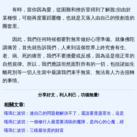
有時，當你因為愛，從困難和挫折里得到了解脫;但由於
某種恨，可能再度重蹈覆轍，也就是又落入由自己的恨創造的
圈套里。
因此，我們任何時候都要對無常做好心理準備。就像佛陀
講痛苦，首先就告訴我們，人來到這個世界上終究會有生、
老、病、死的痛苦，我們不要擔憂或反感，因為這是很正常的
自然規律。所以，我們應該坦然面對所有的一切，包括諸如生
離死別等一切人生當中最讓我們束手無策、無法靠人力去扭轉
的事情。
分享好文，利人利己，功德無量!
相關文章:
嘎瑪仁波切：連自己的問題都解決不了，還說要度盡眾生，這是
嘎瑪仁波切：一個修行人最需要清除的魔障，是內心的心魔，經
嘎瑪仁波切：三樣最珍貴的財富