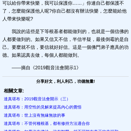
可以給你帶來快樂，我可以保護你……」你連自己都保護不
了，怎麼能保護他人呢?你自己都沒有辦法快樂，怎麼能給他
人帶來快樂呢?
我說的這些是下等根基者都能做到的，也就是一個信佛的
人都要做到的。如果又信又不信，半信半疑，最後倒霉的是自
己。要麼就不信，要信就好好信。這是一個佛門弟子應具的功
德。如果認真去做，每個人都能做到。
——摘自《2019觀音法會開示1》
分享好文，利人利己，功德無量!
相關文章:
達真堪布：2019觀音法會開示（三）
達真堪布：用空性的見解來提高內心的覺悟
達真堪布：世上沒有無緣無故的事
達真堪布：不管何種根基，都有修持方法適合你