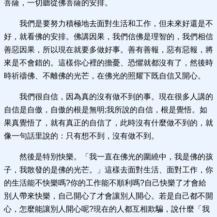
菩薩，一切聽從佛菩薩的安排。
我們是要努力積極地去面對生活和工作，但未來好還是不
好，就看佛的安排。佛講因果，我們信佛是理智的，我們相信
善惡因果，所以現在就要多做好事。善有善報，惡有惡報，將
來是不會錯的。這樣你心裡的擔憂、恐懼就都沒有了，然後時
時祈禱佛、不離佛的光芒，在佛光的照耀下既自信又開心。
我們很自信，因為真的沒有做不到的事。現在很多人講的
自信是自傲，自傲的根是無明;我所說的自信，根是覺悟。如
果真覺悟了，就有真正的自信了，此時沒有什麼做不到的，就
像一句話里說的：只有想不到，沒有做不到。
然後是特別快樂。「我一直在佛光的圍繞中，我是佛的孩
子，我散發的是佛的光芒。」這樣去面對生活、面對工作，你
的生活能不快樂嗎?你的工作能不順利嗎?自己快樂了才會給
別人帶來快樂，自己開心了才會讓別人開心。若是自己都不開
心，怎麼能讓別人開心呢?現在的人都互相欺騙，說什麼「我