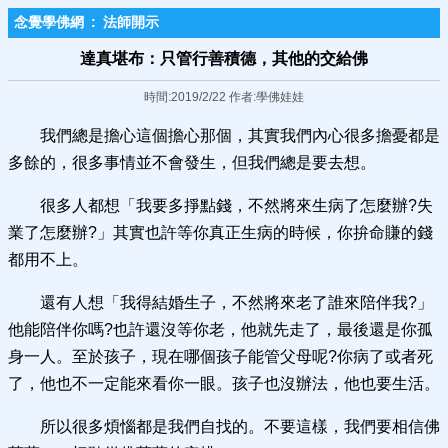
念覺學佛網
:
法師開示
達真堪布：只管行善積德，其他的交給佛
時間:2019/2/22 作者:學佛娃娃
我們總是擔心這個擔心那個，其實我們內心很多擔憂都是
多餘的，很多事情並不會發生，但我們總是要去想。
很多人都想「我要多掙點錢，不然將來生病了怎麼辦?失
業了怎麼辦?」其實也許等你真正生病的時候，你拚命賺的錢
都用不上。
還有人想「我得結婚生子，不然將來老了誰來陪伴我?」
他能陪伴你嗎?也許還沒等你老，他就先走了，最後還是你孤
身一人。至於孩子，現在哪個孩子能管父母呢?你病了或者死
了，他也不一定能來看你一眼。孩子也沒辦法，他也要生活。
所以很多煩惱都是我們自找的。不要這樣，我們要相信佛