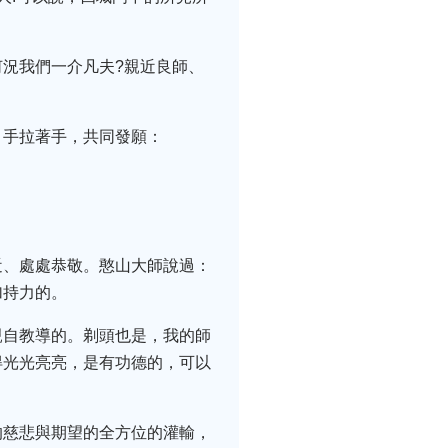
況我們一介凡夫?親近良師、
，手拉著手，共同發願：
近、處處恭敬。憨山大師說過：
加持力的。
親自教導的。剃頭也是，我的師
得光光亮亮，是有功德的，可以
的慈悲與期望的全方位的灌輸，