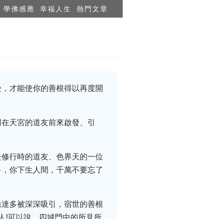
學佛感應
幸福人生
熱門文章
受，才能使你的善根得以再度開
同在天宮的道友前來啟發、引
去修行時的道友、色界天的一位
多，你下生人間，千萬不要忘了
悉達多被深深吸引，宿世的善根
人!可以說，四城門中的所見所