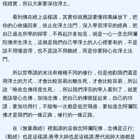
很踏實，所以大家要深信淨土。
看到佛在經上這樣講，其實你就應該要懂得萬緣放下，把
你的心收攝回來，依止在淨土法門，深入學習淨宗的經典，把
自己過去所學的歸零，不再起許多知見，就是一心一意念阿彌
陀佛求生淨土，這個是我們自己學淨土的人心裡要有的，不是
說不用懂道理，也不是說不用聽經，而是你要歸心在淨土法
門。
所以世尊講的末法有種種不同的修行，但是他勸我們還是
用淨土的方式，才會比較容易出離生死，才會比較容易，所以
說「唯依念佛得度生死」，所以我們淨宗的學人看到了，就更
應該發心念佛，加強念佛，把自己的佛號提起來，自己的功
課，要加功用行，不能每一次都是低空飛過，要知道念阿彌陀
佛才是我們的一條正路，修行的一條正路。
在《無量壽經》裡面講的這個念阿彌陀佛，念佛是正行;
《觀經》也是這樣講;善導大師也是這樣講;歷代祖師大德都是