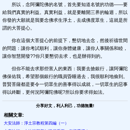
所以，念阿彌陀佛的名號，首先要知道名號的功德——要
給我們真實的利益。真實利益，就是要離開三界的輪迴，所以
你發的大願就是我要念佛求生淨土，去成佛度眾生，這就是所
謂的大菩提心。
你在這個大菩提心的前提下，懇切地去念，然後祈禱世間
的問題：讓你考試順利，讓你身體健康，讓你人事關係和睦，
讓你智慧開發??你只要懇切去求，也是辦得到的。
但你不能去求那些害人的東西：我要去搶銀行，讓阿彌陀
佛保佑我，希望那個銀行的職員昏睡過去，我很順利地偷到。
普賢菩薩都是要令一切眾生的善事得以成就，一切眾生的惡事
得以終斷，更何況阿彌陀佛呢?所以你要求得如法。
分享好文，利人利己，功德無量!
相關文章:
大安法師：淨土宗教程第四編（一）