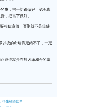
外的事，把一切都做好，認認真
改變，把當下做好。
你要相信這個，否則就不是信佛
樣以後的命運肯定錯不了，一定
的命運也就是在對因緣和合的掌
，得生極樂世界