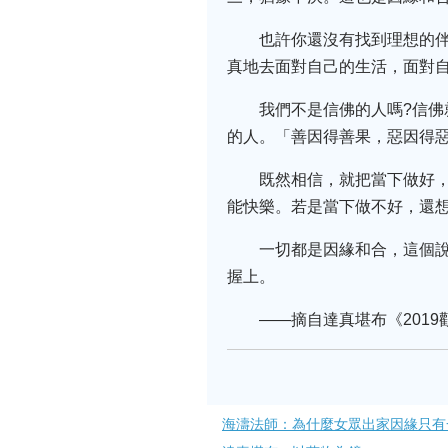
也許你還沒有找到理想的
真地去面對自己的生活，面對
我們不是信佛的人嗎?信佛
的人。「善因得善果，惡因得
既然相信，就把當下做好
能快樂。若是當下做不好，還
一切都是因緣和合，這個
握上。
——摘自達真堪布《2019
海濤法師：為什麼女眾出家因緣只有