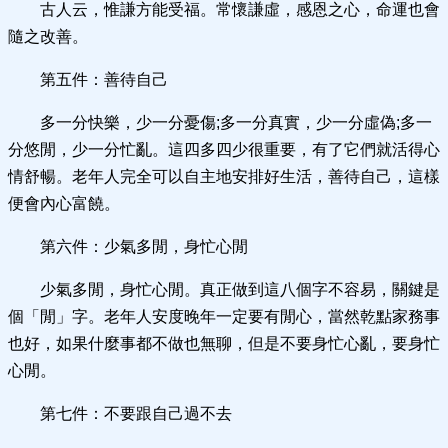
古人云，惟謙方能受福。常懷謙虛，感恩之心，命運也會
隨之改善。
第五件：善待自己
多一分快樂，少一分憂傷;多一分真實，少一分虛偽;多一
分悠閒，少一分忙亂。這四多四少很重要，有了它們就活得心
情舒暢。老年人完全可以自主地安排好生活，善待自己，這樣
便會內心富饒。
第六件：少氣多閒，身忙心閒
少氣多閒，身忙心閒。真正做到這八個字不容易，關鍵是
個「閒」字。老年人安度晚年一定要有閒心，當然乾點家務事
也好，如果什麼事都不做也無聊，但是不要身忙心亂，要身忙
心閒。
第七件：不要跟自己過不去