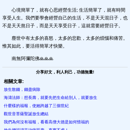
心境簡單了，就有心思經營生活; 生活簡單了，就有時間
享受人生。我們要學會經營自己的生活，不是天天混日子，也
不是天天熬日子，而是天天享受日子，這就需要經營日子。
塵世中有太多的喜怒，太多的悲歡，太多的煩惱和痛苦。
惟其如此，要活得簡單才快樂。
南無阿彌陀佛🙏🙏🙏
分享好文，利人利己，功德無量!
相關文章:
放生散錢，錢盡病除
海濤法師：想長壽，就要先把生命給別人，就要放生
什麼樣的福報，使她跨越了三個世紀
觀世音菩薩聖誕放生總結
我們為何沒有福報，看看高僧大德是如何惜福的