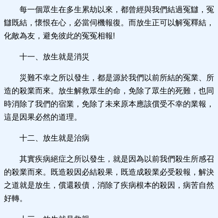
每一個眾生在多生累劫以來，都曾經與我們結過冤讎，冤
讎既結，懷恨在心，必當伺機報復。而放生正可以解冤釋結，
化敵為友，避免彼此的冤冤相報!
十一、放生就是消災
災難不幸之所以發生，都是源於我們以前所結的冤業、所
造的殺業而來。放生解救眾生的命，免除了眾生的死難，也同
時消除了我們的宿業，免除了未來原本應該償受不幸的業報，
這是因果必然的道理。
十二、放生就是治病
其實疾病絕症之所以發生，就是因為以前我們殺生所感召
的殺業而來。既造殺因必結殺果，既造成殺業必受殺報，解決
之道就是放生，償還殺債，消除了疾病根本的殺因，病苦自然
好轉。