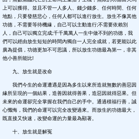
上可以獲得。並且不管一人多人、錢少錢多、任何時間、任何
地點，只要發慈悲心，任何人都可以進行放生。放生不像其他
功德，不需要等待機緣，自己可以主動進行;不需要依賴別
人，自己可以獨立完成;千千萬萬人一生中做不到的功德，我
們可以經由放生短短的時間內獨自一人完全成就，若更能以此
廣為提倡，功德更加不可思議，所以放生功德最為第一，非其
他小善所能比!
九、放生就是改命
我們今生的命運遭遇是因為多生以來所造就無數的善惡因
緣所呈現的一個結果，造善因就得善果，造惡因就得惡果。但
未來的命運卻完全掌握在我們自己的手中。通過積福行善，誠
心懺悔，我們的命運可以完全改變過來。而放生的功德最大，
既直接又快速，改變命運的力量最為顯著。
十、放生就是解冤