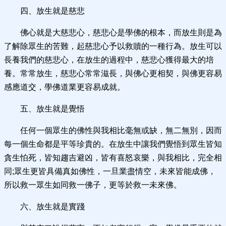
四、放生就是慈悲
佛心就是大慈悲心，慈悲心是學佛的根本，而放生則是為
了解除眾生的苦難，起慈悲心予以救贖的一種行為。放生可以
長養我們的慈悲心，在放生的過程中，慈悲心獲得最大的培
養。常常放生，慈悲心常常滋長，與佛心更相契，與佛更容易
感應道交，學佛道業更容易成就。
五、放生就是覺悟
任何一個眾生的佛性與我相比毫無或缺，無二無別，因而
每一個生命都是平等珍貴的。在放生中讓我們覺悟到眾生皆知
貪生怕死，皆知趨吉避凶，皆有喜怒哀樂，與我相比，完全相
同;眾生更皆具備真如佛性，一旦業盡情空，未來皆能成佛，
所以救一眾生如同救一佛子，更等於救一未來佛。
六、放生就是實踐