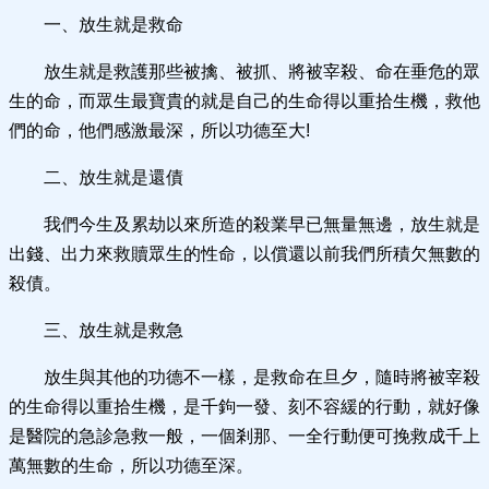
一、放生就是救命
放生就是救護那些被擒、被抓、將被宰殺、命在垂危的眾
生的命，而眾生最寶貴的就是自己的生命得以重拾生機，救他
們的命，他們感激最深，所以功德至大!
二、放生就是還債
我們今生及累劫以來所造的殺業早已無量無邊，放生就是
出錢、出力來救贖眾生的性命，以償還以前我們所積欠無數的
殺債。
三、放生就是救急
放生與其他的功德不一樣，是救命在旦夕，隨時將被宰殺
的生命得以重拾生機，是千鉤一發、刻不容緩的行動，就好像
是醫院的急診急救一般，一個剎那、一全行動便可挽救成千上
萬無數的生命，所以功德至深。